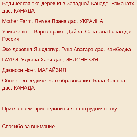
Ведическая эко-деревня в Западной Канаде, Раманатх
дас, КАНАДА
Mother Farm, Ямуна Прана дас, УКРАИНА
Университет Варнашрамы Дайва, Санатана Гопал дас,
Россия
Эко-деревня Яшодапур, Гуна Аватара дас, Камбоджа
ГАУРИ, Ядхава Хари дас, ИНДОНЕЗИЯ
Джонсон Чонг, МАЛАЙЗИЯ
Общество ведического образования, Бала Кришна
дас, КАНАДА
Приглашаем присоединиться к сотрудничеству
Спасибо за внимание.