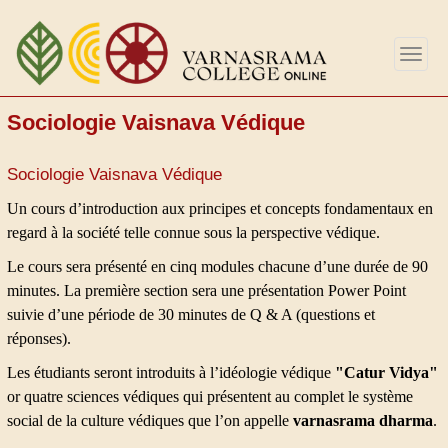
Aller
au
Togg
contenu
navig
principal
Sociologie Vaisnava Védique
Sociologie Vaisnava Védique
Un cours d’introduction aux principes et concepts fondamentaux en
regard à la société
telle
connue sous la perspective védique.
Le cours sera présenté en cinq modules chacune d’une durée de 90
minutes. La première section sera une présentation Power Point
suivie d’une période de 30 minutes de Q & A (questions et
réponses).
Les étudiants seront introduits à l’idéologie védique
"Catur Vidya"
or quatre sciences védiques qui présentent au complet le système
social de la culture védiques que l’on appelle
varnasrama dharma
.