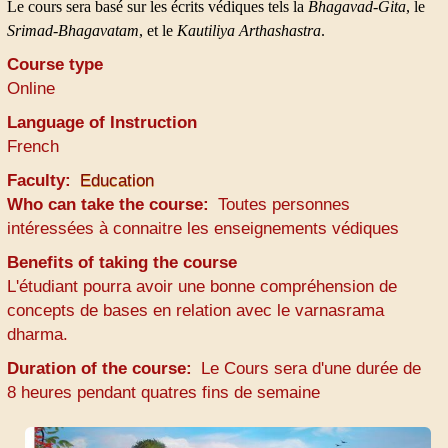
Le cours sera basé sur les écrits védiques tels la
Bhagavad-Gita
, le
Srimad-Bhagavatam
, et le
Kautiliya Arthashastra
.
Course type
Online
Language of Instruction
French
Faculty
Education
Who can take the course
Toutes personnes
intéressées à connaitre les enseignements védiques
Benefits of taking the course
L'étudiant pourra avoir une bonne compréhension de
concepts de bases en relation avec le varnasrama
dharma.
Duration of the course
Le Cours sera d'une durée de
8 heures pendant quatres fins de semaine